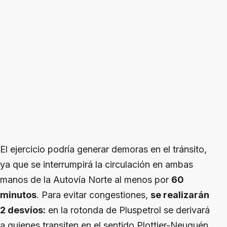
El ejercicio podría generar demoras en el tránsito,
ya que se interrumpirá la circulación en ambas
manos de la Autovía Norte al menos por
60
minutos
. Para evitar congestiones,
se realizarán
2 desvíos:
en la rotonda de Pluspetrol se derivará
a quienes transiten en el sentido Plottier-Neuquén,