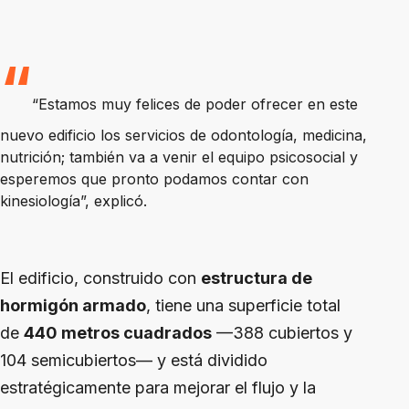
“Estamos muy felices de poder ofrecer en este
nuevo edificio los servicios de odontología, medicina,
nutrición; también va a venir el equipo psicosocial y
esperemos que pronto podamos contar con
kinesiología”, explicó.
El edificio, construido con
estructura de
hormigón armado
, tiene una superficie total
de
440 metros cuadrados
—388 cubiertos y
104 semicubiertos— y está dividido
estratégicamente para mejorar el flujo y la