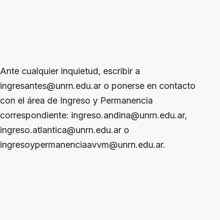
Ante cualquier inquietud, escribir a
ingresantes@unrn.edu.ar o ponerse en contacto
con el área de Ingreso y Permanencia
correspondiente: ingreso.andina@unrn.edu.ar,
ingreso.atlantica@unrn.edu.ar o
ingresoypermanenciaavvm@unrn.edu.ar.