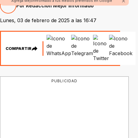
Agrega Mejorinformado a tus medios preferidos en Google
Por Redacción Mejor Informado
Lunes, 03 de febrero de 2025 a las 16:47
COMPARTIR
PUBLICIDAD