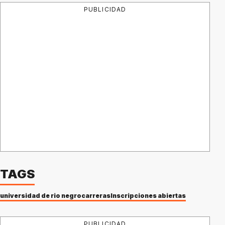
PUBLICIDAD
TAGS
universidad de rio negro
carreras
Inscripciones abiertas
PUBLICIDAD