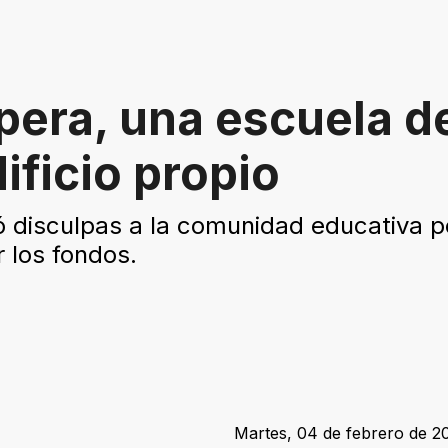
pera, una escuela d
ificio propio
ó disculpas a la comunidad educativa p
 los fondos.
Martes, 04 de febrero de 20