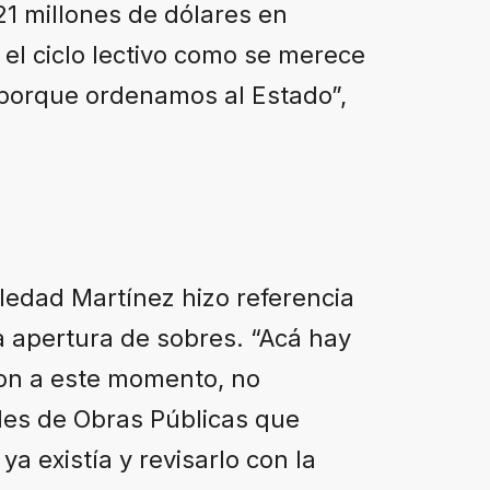
21 millones de dólares en
 el ciclo lectivo como se merece
 porque ordenamos al Estado”,
oledad Martínez hizo referencia
la apertura de sobres. “Acá hay
on a este momento, no
ades de Obras Públicas que
a existía y revisarlo con la