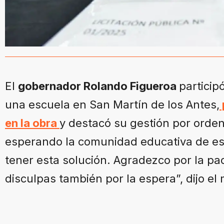
El
gobernador Rolando Figueroa
particip
una escuela en San Martín de los Antes,
en la obra
y destacó su gestión por orde
esperando la comunidad educativa de est
tener esta solución. Agradezco por la pac
disculpas también por la espera”, dijo el