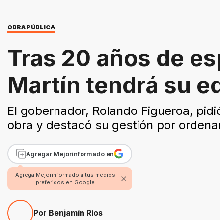
OBRA PÚBLICA
Tras 20 años de es
Martín tendrá su ed
El gobernador, Rolando Figueroa, pidi
obra y destacó su gestión por ordenar
Agregar Mejorinformado en
Agrega Mejorinformado a tus medios
preferidos en Google
Por Benjamín Ríos