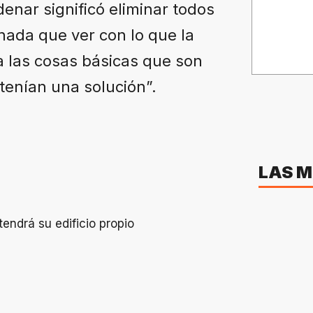
denar significó eliminar todos
 nada que ver con lo que la
 a las cosas básicas que son
tenían una solución”.
LAS M