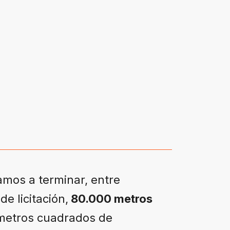
amos a terminar, entre
e licitación,
80.000 metros
metros cuadrados de