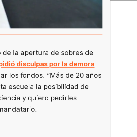
ó de la apertura de sobres de
pidió disculpas por la demora
nar los fondos. “Más de 20 años
a escuela la posibilidad de
iencia y quiero pedirles
 mandatario.