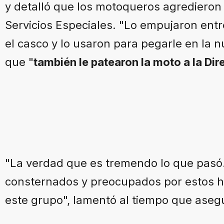
y detalló que los motoqueros agredieron 
Servicios Especiales. "Lo empujaron entre
el casco y lo usaron para pegarle en la n
que "
también le patearon la moto a la Dir
"La verdad que es tremendo lo que pasó
consternados y preocupados por estos he
este grupo", lamentó al tiempo que aseg