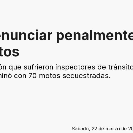
nunciar penalmente
tos
ión que sufrieron inspectores de tránsit
minó con 70 motos secuestradas.
Sabado, 22 de marzo de 20