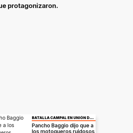
que protagonizaron.
BATALLA CAMPAL EN UNIÓN DE
MAYO
Pancho Baggio dijo que a
los motoqueros ruidosos