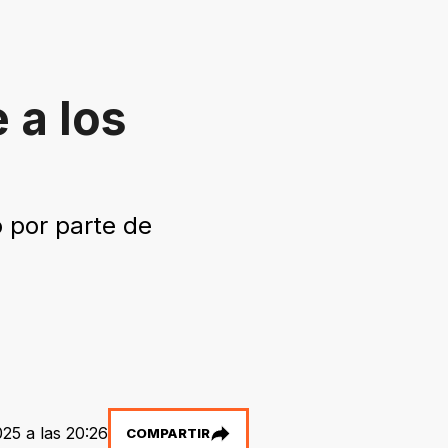
 a los
o por parte de
25 a las 20:26
COMPARTIR