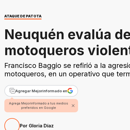
ATAQUE DE PATOTA
Neuquén evalúa de
motoqueros violen
Francisco Baggio se refirió a la agres
motoqueros, en un operativo que ter
Agregar Mejorinformado en
Agrega Mejorinformado a tus medios
preferidos en Google
Por Gloria Díaz