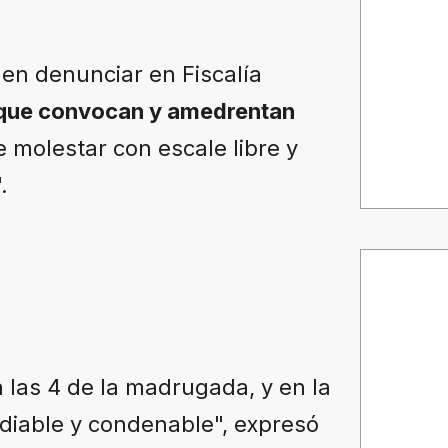
n denunciar en Fiscalía
que convocan y amedrentan
e molestar con escale libre y
".
 las 4 de la madrugada, y en la
udiable y condenable", expresó