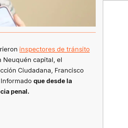
rieron
inspectores de tránsito
 Neuquén capital, el
ección Ciudadana, Francisco
r Informado
que desde la
cia penal.