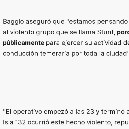
Baggio aseguró que "estamos pensando e
al violento grupo que se llama Stunt,
por
públicamente
para ejercer su actividad d
conducción temeraria por toda la ciudad
"El operativo empezó a las 23 y terminó a
Isla 132 ocurrió este hecho violento, rep