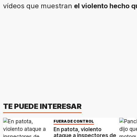
vídeos que muestran
el violento hecho 
TE PUEDE INTERESAR
FUERA DE CONTROL
En patota, violento
ataque a inspectores de