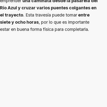
emprender
una caminata desde la pasarela del
Río Azul y cruzar varios puentes colgantes en
el trayecto
. Esta travesía puede tomar
entre
siete y ocho horas
, por lo que es importante
estar en buena forma física para completarla.