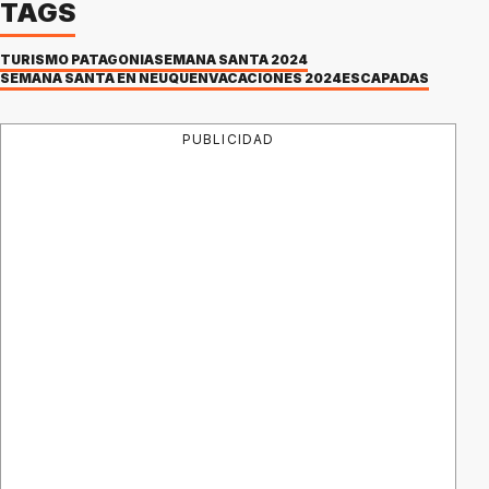
TAGS
TURISMO PATAGONIA
SEMANA SANTA 2024
SEMANA SANTA EN NEUQUEN
VACACIONES 2024
ESCAPADAS
PUBLICIDAD