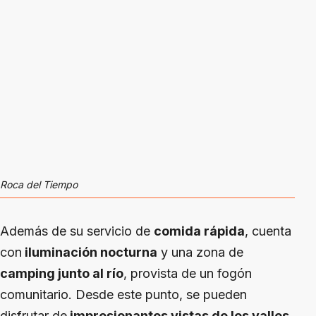
Roca del Tiempo
Además de su servicio de
comida rápida
, cuenta
con
iluminación nocturna
y una zona de
camping junto al río
, provista de un fogón
comunitario. Desde este punto, se pueden
disfrutar de
impresionantes vistas de los valles