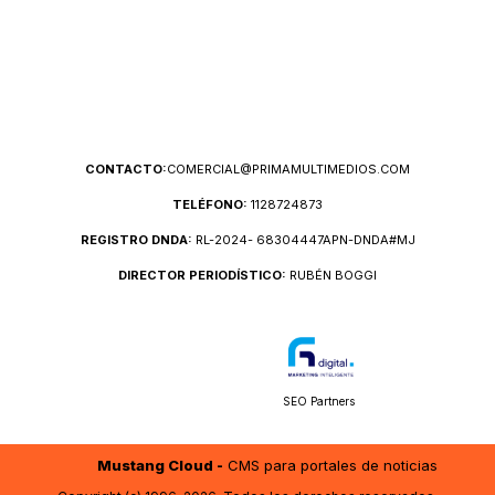
CONTACTO:
COMERCIAL@PRIMAMULTIMEDIOS.COM
TELÉFONO:
1128724873
REGISTRO DNDA:
RL-2024- 68304447APN-DNDA#MJ
DIRECTOR PERIODÍSTICO:
RUBÉN BOGGI
SEO Partners
Mustang Cloud -
CMS para portales de noticias