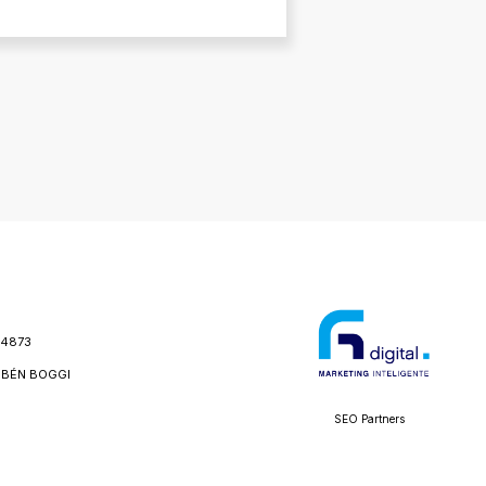
24873
BÉN BOGGI
SEO Partners