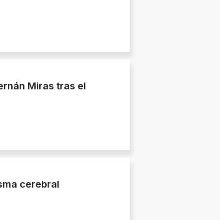
ernán Miras tras el
isma cerebral