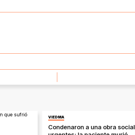
VIEDMA
Condenaron a una obra social
urgentes: la paciente murió