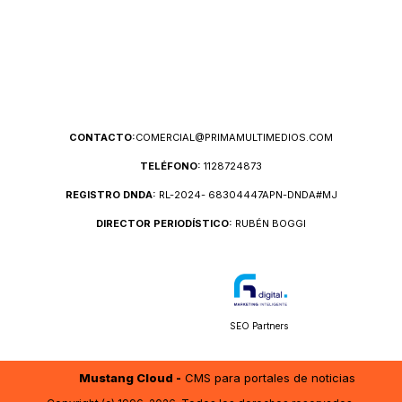
CONTACTO:
COMERCIAL@PRIMAMULTIMEDIOS.COM
TELÉFONO:
1128724873
REGISTRO DNDA:
RL-2024- 68304447APN-DNDA#MJ
DIRECTOR PERIODÍSTICO:
RUBÉN BOGGI
SEO Partners
Mustang Cloud -
CMS para portales de noticias