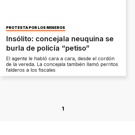
PROTESTA POR LOS MINEROS
Insólito: concejala neuquina se
burla de policía “petiso”
El agente le habló cara a cara, desde el cordón
de la vereda. La concejala también llamó perritos
falderos a los fiscales
1