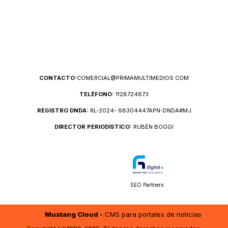
CONTACTO:
COMERCIAL@PRIMAMULTIMEDIOS.COM
TELÉFONO:
1128724873
REGISTRO DNDA:
RL-2024- 68304447APN-DNDA#MJ
DIRECTOR PERIODÍSTICO:
RUBÉN BOGGI
SEO Partners
Mustang Cloud -
CMS para portales de noticias