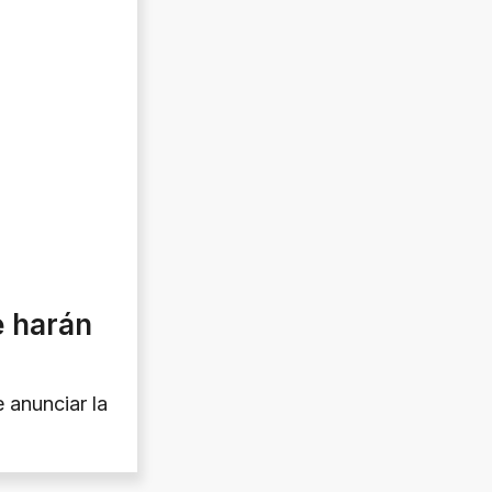
e harán
 anunciar la