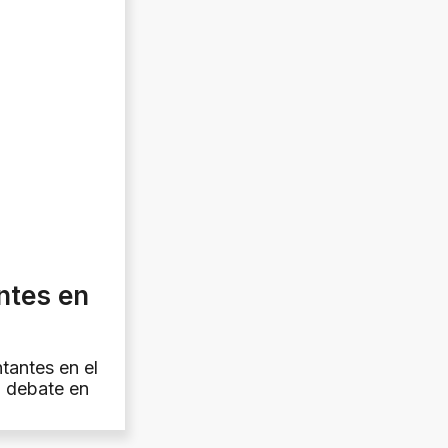
ntes en
tantes en el
l debate en