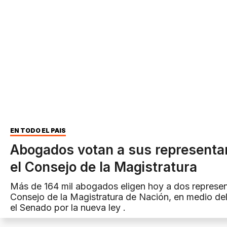
EN TODO EL PAÍS
Abogados votan a sus representa
el Consejo de la Magistratura
Más de 164 mil abogados eligen hoy a dos represen
Consejo de la Magistratura de Nación, en medio de
el Senado por la nueva ley .