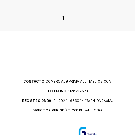
1
CONTACTO:
COMERCIAL@PRIMAMULTIMEDIOS.COM
TELÉFONO:
1128724873
REGISTRO DNDA:
RL-2024- 68304447APN-DNDA#MJ
DIRECTOR PERIODÍSTICO:
RUBÉN BOGGI