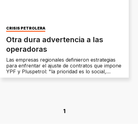
CRISIS PETROLERA
Otra dura advertencia a las
operadoras
Las empresas regionales definieron estrategias
para enfrentar el ajuste de contratos que impone
YPF y Pluspetrol: "la prioridad es lo social,
aunque no lo entiendan"
1