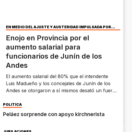
EN MEDIO DEL AJUSTE Y AUSTERIDAD IMPULSADA POR
ROLANDO FIGUEROA
Enojo en Provincia por el
aumento salarial para
funcionarios de Junín de los
Andes
El aumento salarial del 80% que el intendente
Luis Madueño y los concejales de Junín de los
Andes se otorgaron a sí mismos desató un fuerte
malestar en el gobierno provincial.
POLÍTICA
Peláez sorprende con apoyo kirchnerista
JUBILACIONES