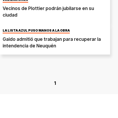
Vecinos de Plottier podrán jubilarse en su
ciudad
LA LISTA AZUL PUSO MANOS A LA OBRA
Gaido admitió que trabajan para recuperar la
intendencia de Neuquén
1