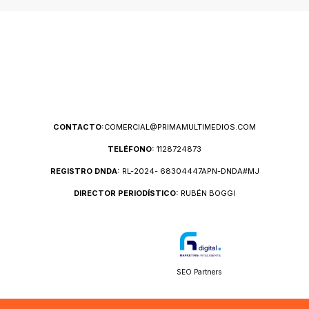
CONTACTO:
COMERCIAL@PRIMAMULTIMEDIOS.COM
TELÉFONO:
1128724873
REGISTRO DNDA:
RL-2024- 68304447APN-DNDA#MJ
DIRECTOR PERIODÍSTICO:
RUBÉN BOGGI
SEO Partners