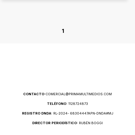
1
CONTACTO:
COMERCIAL@PRIMAMULTIMEDIOS.COM
TELÉFONO:
1128724873
REGISTRO DNDA:
RL-2024- 68304447APN-DNDA#MJ
DIRECTOR PERIODÍSTICO:
RUBÉN BOGGI