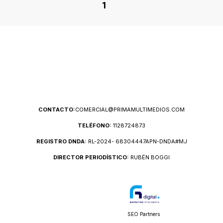
1
CONTACTO:
COMERCIAL@PRIMAMULTIMEDIOS.COM
TELÉFONO:
1128724873
REGISTRO DNDA:
RL-2024- 68304447APN-DNDA#MJ
DIRECTOR PERIODÍSTICO:
RUBÉN BOGGI
SEO Partners