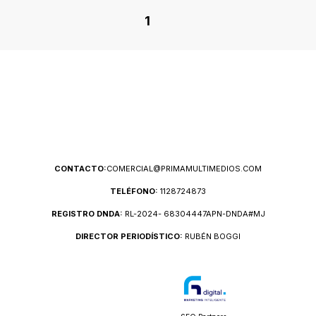
1
CONTACTO:
COMERCIAL@PRIMAMULTIMEDIOS.COM
TELÉFONO:
1128724873
REGISTRO DNDA:
RL-2024- 68304447APN-DNDA#MJ
DIRECTOR PERIODÍSTICO:
RUBÉN BOGGI