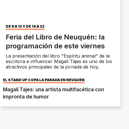
DE 9 A 12 Y DE 14 A 22
Feria del Libro de Neuquén: la
programación de este viernes
La presentación del libro "Espíritu animal" de la
escritora e influencer Magalí Tajes es uno de los
atractivos principales de la jornada de hoy.
EL STAND UP COPA LA PARADA EN NEUQUÉN
Magalí Tajes: una artista multifacética con
impronta de humor