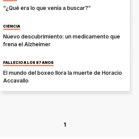
“¿Qué era lo que venía a buscar?”
CIENCIA
Nuevo descubrimiento: un medicamento que
frena el Alzheimer
FALLECIÓ A LOS 87 AÑOS
El mundo del boxeo llora la muerte de Horacio
Accavallo
1