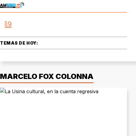
TEMAS DE HOY:
MARCELO FOX COLONNA