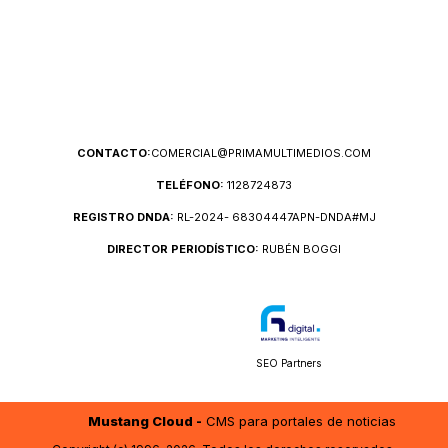
CONTACTO:
COMERCIAL@PRIMAMULTIMEDIOS.COM
TELÉFONO:
1128724873
REGISTRO DNDA:
RL-2024- 68304447APN-DNDA#MJ
DIRECTOR PERIODÍSTICO:
RUBÉN BOGGI
SEO Partners
Mustang Cloud -
CMS para portales de noticias