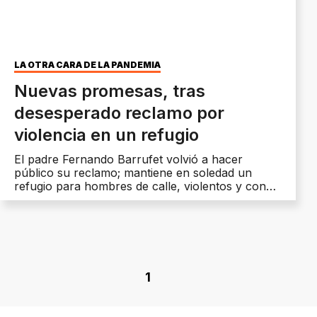
LA OTRA CARA DE LA PANDEMIA
Nuevas promesas, tras
desesperado reclamo por
violencia en un refugio
El padre Fernando Barrufet volvió a hacer
público su reclamo; mantiene en soledad un
refugio para hombres de calle, violentos y con
adicciones.
1