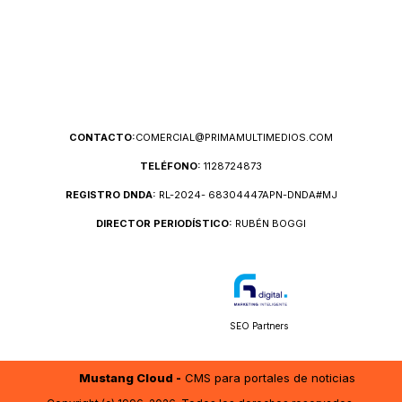
CONTACTO:
COMERCIAL@PRIMAMULTIMEDIOS.COM
TELÉFONO:
1128724873
REGISTRO DNDA:
RL-2024- 68304447APN-DNDA#MJ
DIRECTOR PERIODÍSTICO:
RUBÉN BOGGI
SEO Partners
Mustang Cloud -
CMS para portales de noticias