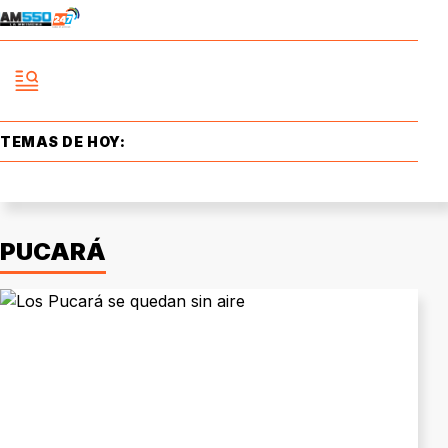
TEMAS DE HOY:
PUCARÁ