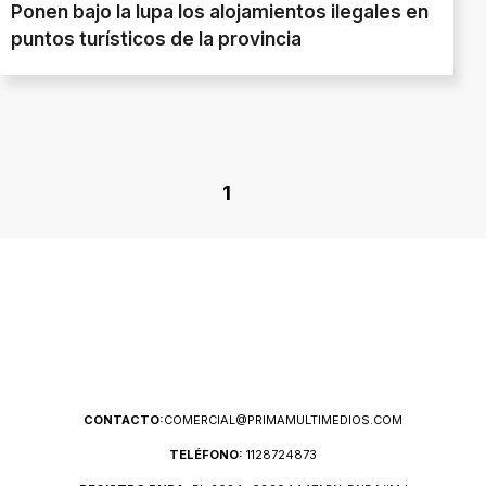
Ponen bajo la lupa los alojamientos ilegales en
puntos turísticos de la provincia
1
CONTACTO:
COMERCIAL@PRIMAMULTIMEDIOS.COM
TELÉFONO:
1128724873