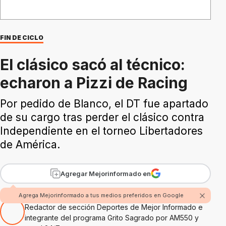
FIN DE CICLO
El clásico sacó al técnico:
echaron a Pizzi de Racing
Por pedido de Blanco, el DT fue apartado
de su cargo tras perder el clásico contra
Independiente en el torneo Libertadores
de América.
Agregar Mejorinformado en
Por Pablo Chagumil
Agrega Mejorinformado a tus medios preferidos en Google
Redactor de sección Deportes de Mejor Informado e
integrante del programa Grito Sagrado por AM550 y