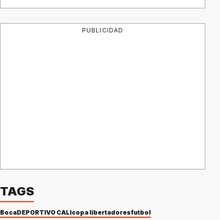
PUBLICIDAD
TAGS
Boca
DEPORTIVO CALI
copa libertadores
futbol