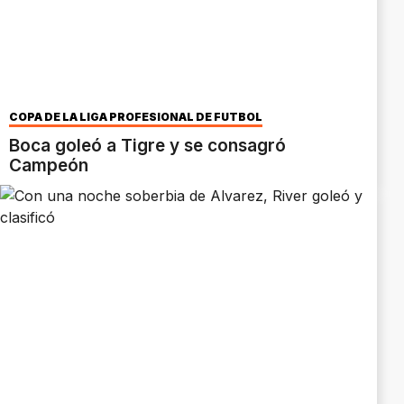
COPA DE LA LIGA PROFESIONAL DE FUTBOL
Boca goleó a Tigre y se consagró
Campeón