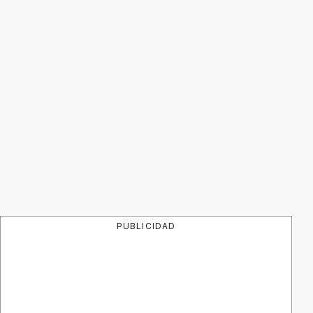
PUBLICIDAD