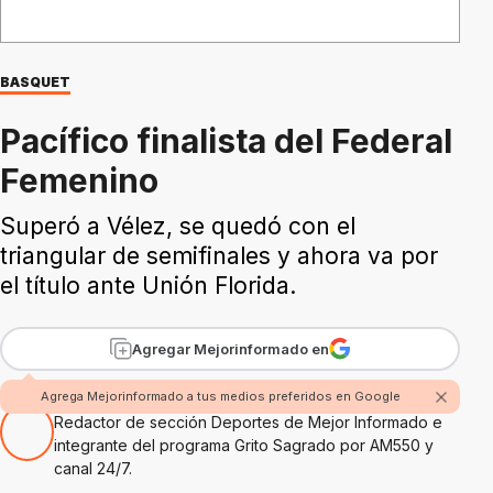
BASQUET
Pacífico finalista del Federal
Femenino
Superó a Vélez, se quedó con el
triangular de semifinales y ahora va por
el título ante Unión Florida.
Agregar Mejorinformado en
Por Pablo Chagumil
Agrega Mejorinformado a tus medios preferidos en Google
Redactor de sección Deportes de Mejor Informado e
integrante del programa Grito Sagrado por AM550 y
canal 24/7.