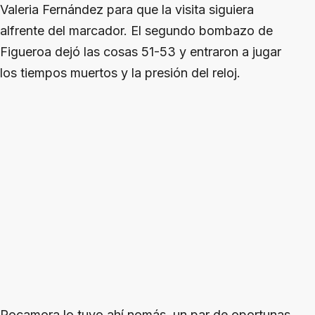
Valeria Fernández para que la visita siguiera
alfrente del marcador. El segundo bombazo de
Figueroa dejó las cosas 51-53 y entraron a jugar
los tiempos muertos y la presión del reloj.
Rocamora lo tuvo ahí nomás, un par de oportunas