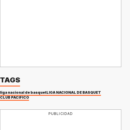
TAGS
liga nacional de basquet
LIGA NACIONAL DE BÁSQUET
CLUB PACIFICO
PUBLICIDAD