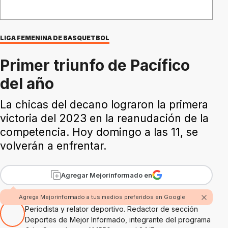
LIGA FEMENINA DE BASQUETBOL
Primer triunfo de Pacífico
del año
La chicas del decano lograron la primera
victoria del 2023 en la reanudación de la
competencia. Hoy domingo a las 11, se
volverán a enfrentar.
Agregar Mejorinformado en
Por Hugo Alejandro Amaolo
Agrega Mejorinformado a tus medios preferidos en Google
Periodista y relator deportivo. Redactor de sección
Deportes de Mejor Informado, integrante del programa