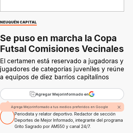
NEUQUÉN CAPITAL
Se puso en marcha la Copa
Futsal Comisiones Vecinales
El certamen está reservado a jugadoras y
jugadores de categorías juveniles y reúne
a equipos de diez barrios capitalinos
Agregar Mejorinformado en
Por Hugo Alejandro Amaolo
Agrega Mejorinformado a tus medios preferidos en Google
Periodista y relator deportivo. Redactor de sección
Deportes de Mejor Informado, integrante del programa
Grito Sagrado por AM550 y canal 24/7.