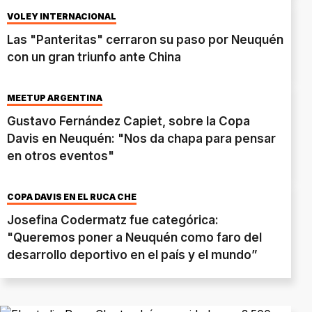
VÓLEY INTERNACIONAL
Las "Panteritas" cerraron su paso por Neuquén
con un gran triunfo ante China
MEETUP ARGENTINA
Gustavo Fernández Capiet, sobre la Copa
Davis en Neuquén: "Nos da chapa para pensar
en otros eventos"
COPA DAVIS EN EL RUCA CHE
Josefina Codermatz fue categórica:
"Queremos poner a Neuquén como faro del
desarrollo deportivo en el país y el mundo”