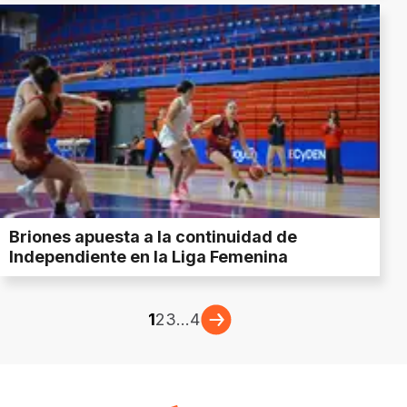
Briones apuesta a la continuidad de
Independiente en la Liga Femenina
1
2
3
...
4