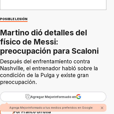
POSIBLE LESIÓN
Martino dió detalles del
físico de Messi:
preocupación para Scaloni
Después del enfrentamiento contra
Nashville, el entrenador habló sobre la
condición de la Pulga y existe gran
preocupación.
Agregar Mejorinformado en
Agrega Mejorinformado a tus medios preferidos en Google
Por Franco Urrutia