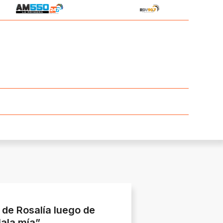
s de Rosalía luego de
Mala mía”