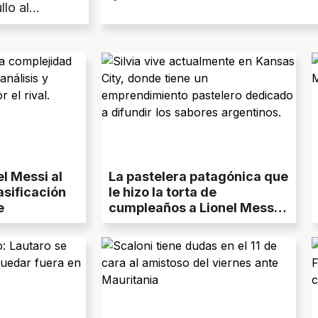
llo al
el Messi al
La pastelera patagónica que
asificación
le hizo la torta de
e
cumpleaños a Lionel Messi:
"Pensé que era una broma"