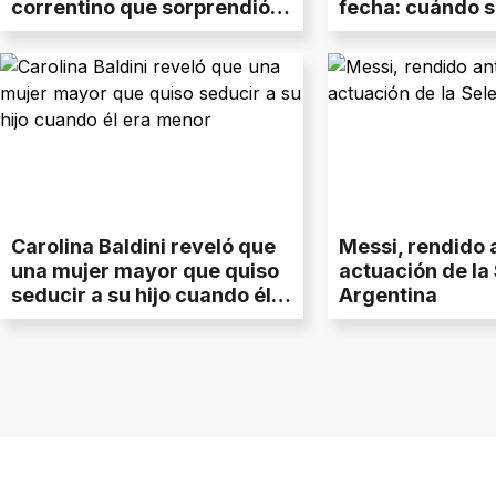
correntino que sorprendió a
fecha: cuándo s
Scaloni
Carolina Baldini reveló que
Messi, rendido 
una mujer mayor que quiso
actuación de la
seducir a su hijo cuando él
Argentina
era menor