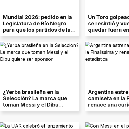
Mundial 2026: pedido en la
Un Toro golpead
Legislatura de Río Negro
se resintió y vu
para que los partidos de la
quedar fuera en 
Selección se puedan ver
gratis por Canal 10
¿Yerba brasileña en la
Argentina estr
Selección? La marca que
camiseta en la F
toman Messi y el Dibu
renace una curi
quiere ser sponsor
estadística