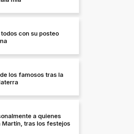
 todos con su posteo
ina
 de los famosos tras la
laterra
sonalmente a quienes
Martín, tras los festejos