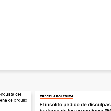
CRECE LA POLÉMICA
El insólito pedido de disculpa
burlarse de los argentinos: “