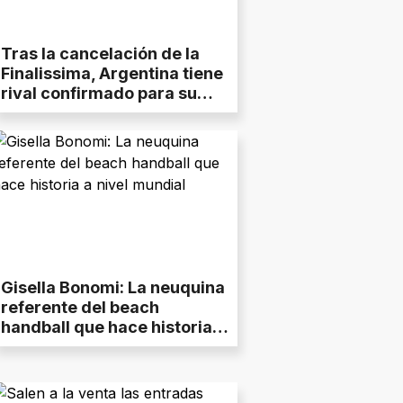
Tras la cancelación de la
Finalissima, Argentina tiene
rival confirmado para su
último amistoso
Gisella Bonomi: La neuquina
referente del beach
handball que hace historia a
nivel mundial