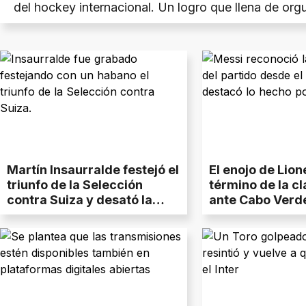
del hockey internacional. Un logro que llena de orgu
deporte neuquino.
Martín Insaurralde festejó el
El enojo de Lion
triunfo de la Selección
término de la cl
contra Suiza y desató la
ante Cabo Verd
polémica