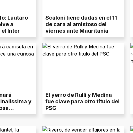
o: Lautaro
Scaloni tiene dudas en el 11
elve a
de cara al amistoso del
el Inter
viernes ante Mauritania
enará
El yerro de Rulli y Medina
inalissima y
fue clave para otro título del
osa
PSG