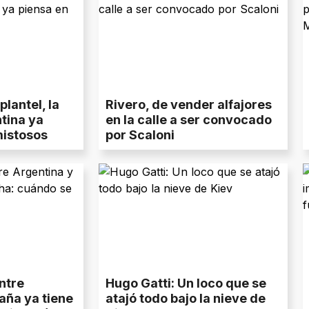
plantel, la
Rivero, de vender alfajores
tina ya
en la calle a ser convocado
mistosos
por Scaloni
ntre
Hugo Gatti: Un loco que se
aña ya tiene
atajó todo bajo la nieve de