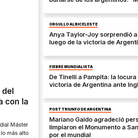
ORGULLO ALBICELESTE
Anya Taylor-Joy sorprendió a
luego de la victoria de Argent
FIEBRE MUNDIALISTA
De Tinelli a Pampita: la locura
victoria de Argentina ante Ing
 del
a con la
POST TRIUNFO DE ARGENTINA
Mariano Gaido agradeció per
dial Máster
limpiaron el Monumento a San 
 lo más alto
por el mundial