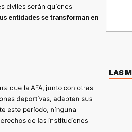
s civiles serán quienes
sus entidades se transforman en
LAS M
a que la AFA, junto con otras
iones deportivas, adapten sus
te este período, ninguna
derechos de las instituciones