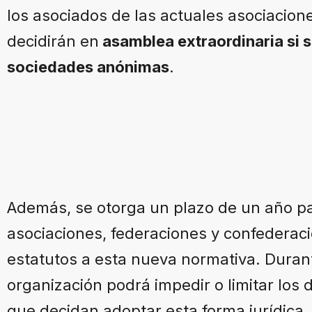
los asociados de las actuales asociacione
decidirán en
asamblea extraordinaria si 
sociedades anónimas
.
Además, se otorga un plazo de un año par
asociaciones, federaciones y confederac
estatutos a esta nueva normativa. Duran
organización podrá impedir o limitar los 
que decidan adoptar esta forma jurídica.