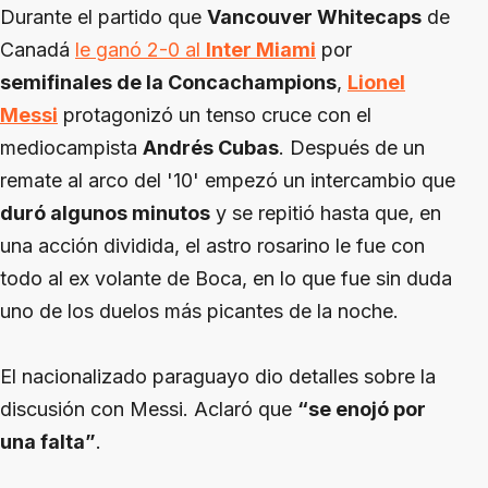
Durante el partido que
Vancouver Whitecaps
de
Canadá
le ganó 2-0 al
Inter Miami
por
semifinales de la Concachampions
,
Lionel
Messi
protagonizó un tenso cruce con el
mediocampista
Andrés Cubas
. Después de un
remate al arco del '10' empezó un intercambio que
duró algunos minutos
y se repitió hasta que, en
una acción dividida, el astro rosarino le fue con
todo al ex volante de Boca, en lo que fue sin duda
uno de los duelos más picantes de la noche.
El nacionalizado paraguayo dio detalles sobre la
discusión con Messi. Aclaró que
“se enojó por
una falta”
.