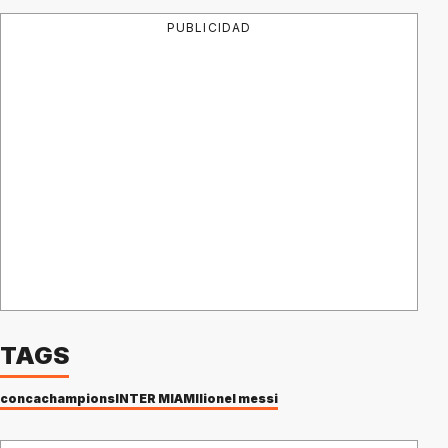
PUBLICIDAD
TAGS
concachampions
INTER MIAMI
lionel messi