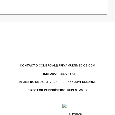
CONTACTO:
COMERCIAL@PRIMAMULTIMEDIOS.COM
TELÉFONO:
1128724873
REGISTRO DNDA:
RL-2024- 68304447APN-DNDA#MJ
DIRECTOR PERIODÍSTICO:
RUBÉN BOGGI
SEO Partners