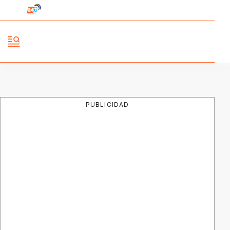
PUBLICIDAD