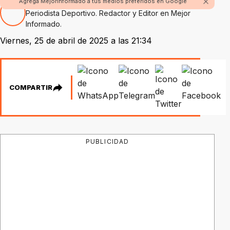
Por Nicolás Alvarez
Agrega Mejorinformado a tus medios preferidos en Google
Periodista Deportivo. Redactor y Editor en Mejor
Informado.
Viernes, 25 de abril de 2025 a las 21:34
COMPARTIR
PUBLICIDAD