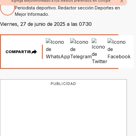
Por Oscar Méndez
Agrega Mejorinformado a tus medios preferidos en Google
Periodista deportivo. Redactor sección Deportes en
Mejor Informado.
Viernes, 27 de junio de 2025 a las 07:30
COMPARTIR
PUBLICIDAD