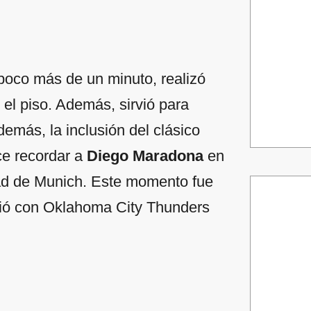
 poco más de un minuto, realizó
 el piso. Además, sirvió para
demás, la inclusión del clásico
e recordar a
Diego Maradona
en
dad de Munich. Este momento fue
erdió con Oklahoma City Thunders