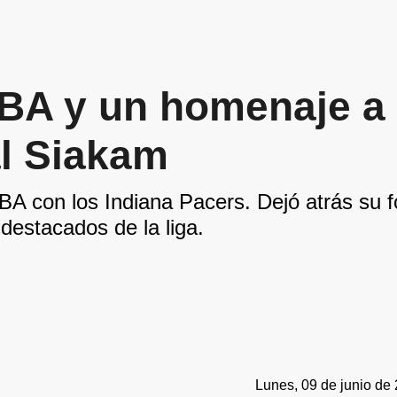
NBA y un homenaje a
al Siakam
NBA con los Indiana Pacers. Dejó atrás su f
destacados de la liga.
Lunes, 09 de junio de 