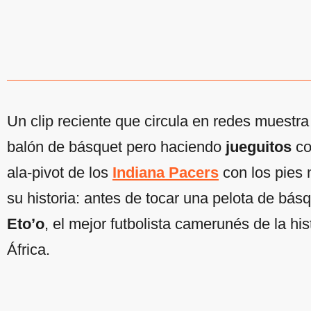
Un clip reciente que circula en redes muestr
balón de básquet pero haciendo
jueguitos
co
ala-pivot de los
Indiana Pacers
con los pies
su historia: antes de tocar una pelota de bá
Eto’o
, el mejor futbolista camerunés de la hi
África.