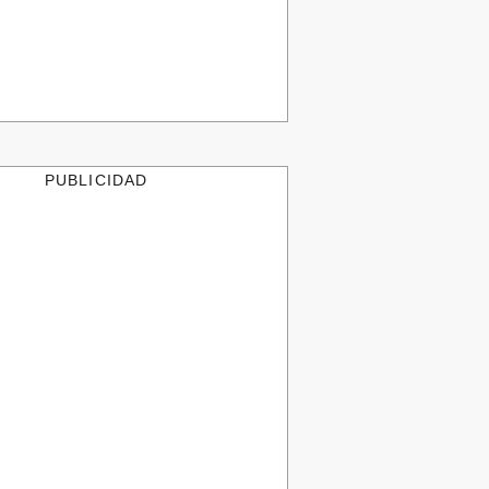
PUBLICIDAD