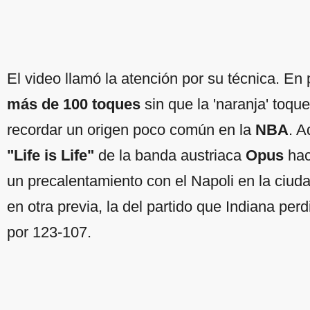
El video llamó la atención por su técnica. En
más de 100 toques
sin que la 'naranja' toque
recordar un origen poco común en la
NBA
. A
"Life is Life"
de la banda austriaca
Opus
hac
un precalentamiento con el Napoli en la ciu
en otra previa, la del partido que Indiana p
por 123-107.