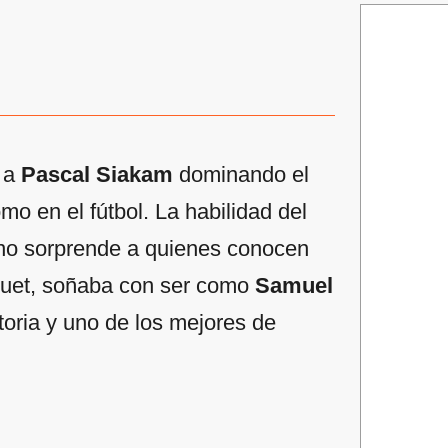
a a
Pascal Siakam
dominando el
mo en el fútbol. La habilidad del
 no sorprende a quienes conocen
squet, soñaba con ser como
Samuel
storia y uno de los mejores de