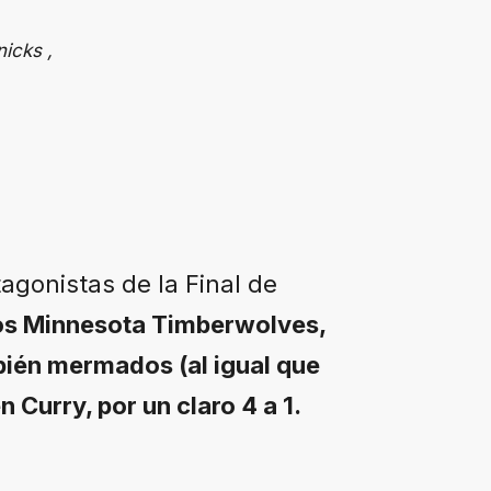
icks ,
tagonistas de la Final de
os Minnesota Timberwolves,
bién mermados (al igual que
 Curry, por un claro 4 a 1.