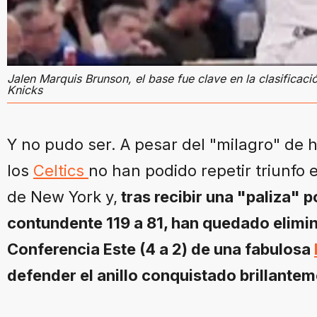
Jalen Marquis Brunson, el base fue clave en la clasificaci
Knicks
Y no pudo ser. A pesar del "milagro" de 
los
Celtics
no han podido repetir triunfo
de New York y,
tras recibir una "paliza" p
contundente 119 a 81, han quedado elimin
Conferencia Este (4 a 2) de una fabulosa
defender el anillo conquistado brillante