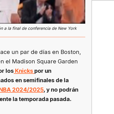
ón a la final de conferencia de New York
hace un par de días en Boston,
 en el Madison Square Garden
or los
Knicks
por un
ados en semifinales de la
NBA 2024/2025
, y no podrán
mente la temporada pasada.