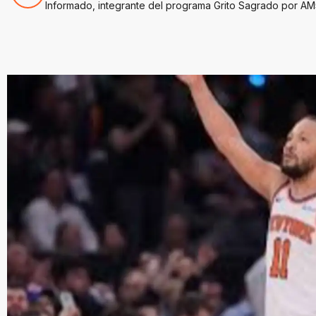
Informado, integrante del programa Grito Sagrado por AM