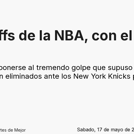
offs de la NBA, con 
ponerse al tremendo golpe que supuso l
n eliminados ante los New York Knicks 
Sabado, 17 de mayo de 20
rtes de Mejor