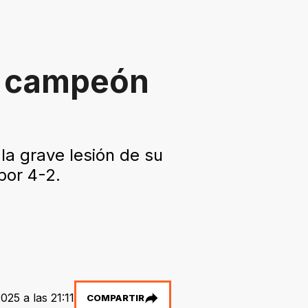
el campeón
a grave lesión de su
por 4-2.
25 a las 21:11
COMPARTIR