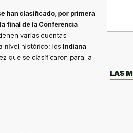
se han clasificado, por primera
la final de la Conferencia
 tienen varias cuentas
 nivel histórico: los
Indiana
ez que se clasificaron para la
LAS M