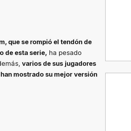
um, que se rompió el tendón de
o de esta serie,
ha pesado
además,
varios de sus jugadores
o han mostrado su mejor versión