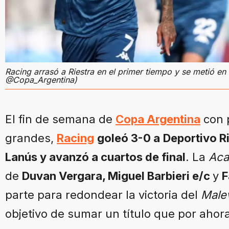
Racing arrasó a Riestra en el primer tiempo y se metió en
@Copa_Argentina)
El fin de semana de
Copa Argentina
con p
grandes,
Racing
goleó 3-0 a
Deportivo R
Lanús y avanzó a cuartos de final
. La
Aca
de
Duvan Vergara, Miguel Barbieri e/c
y
F
parte para redondear la victoria del
Male
objetivo de sumar un título que por ahor