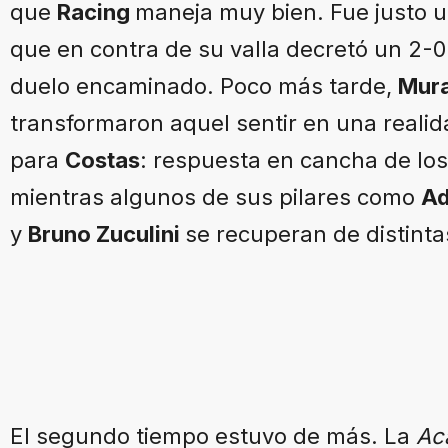
que
Racing
maneja muy bien. Fue justo 
que en contra de su valla decretó un 2-
duelo encaminado. Poco más tarde,
Mur
transformaron aquel sentir en una realid
para
Costas
: respuesta en cancha de los
mientras algunos de sus pilares como
Ad
y
Bruno Zuculini
se recuperan de distinta
El segundo tiempo estuvo de más. La
Ac