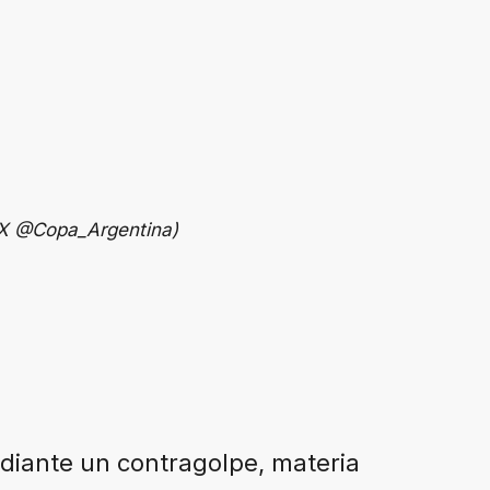
: X @Copa_Argentina)
ediante un contragolpe, materia