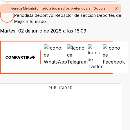
Por Juan Sáber
Agrega Mejorinformado a tus medios preferidos en Google
Periodista deportivo. Redactor de sección Deportes de
Mejor Informado.
Martes, 02 de junio de 2026 a las 16:03
COMPARTIR
PUBLICIDAD