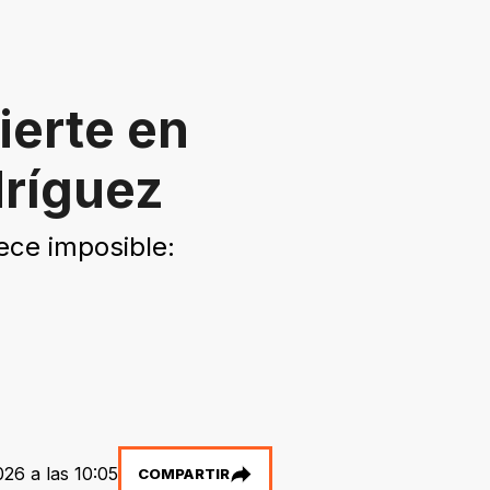
ierte en
dríguez
ece imposible:
26 a las 10:05
COMPARTIR