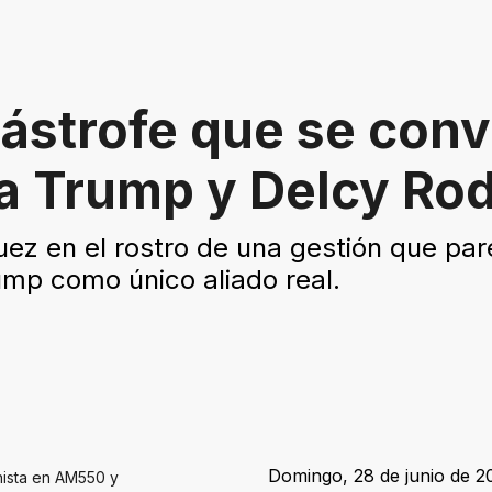
ástrofe que se conv
ra Trump y Delcy Ro
uez en el rostro de una gestión que par
ump como único aliado real.
Domingo, 28 de junio de 20
nista en AM550 y