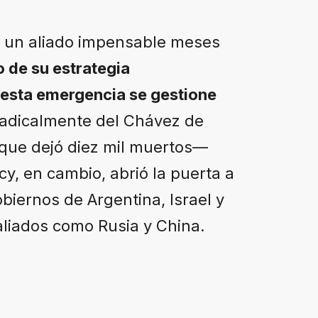
n un aliado impensable meses
o de su estrategia
 esta emergencia se gestione
 radicalmente del Chávez de
—que dejó diez mil muertos—
y, en cambio, abrió la puerta a
iernos de Argentina, Israel y
aliados como Rusia y China.