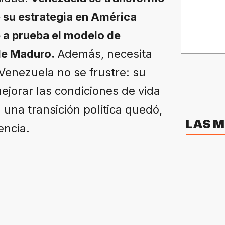
e su estrategia en América
ne a prueba el modelo de
de Maduro.
Además, necesita
Venezuela no se frustre: su
mejorar las condiciones de vida
una transición política quedó,
LAS M
encia.