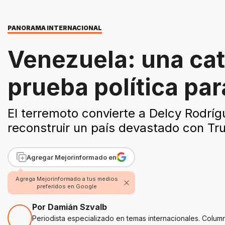
PANORAMA INTERNACIONAL
Venezuela: una cat
prueba política pa
El terremoto convierte a Delcy Rodríg
reconstruir un país devastado con Tr
Agregar Mejorinformado en
Agrega Mejorinformado a tus medios
preferidos en Google
Por Damián Szvalb
Periodista especializado en temas internacionales. Colum