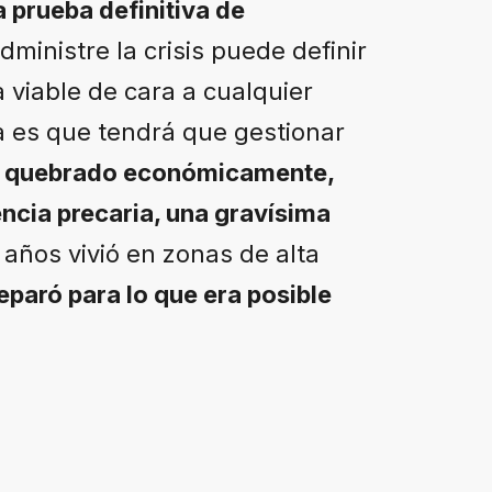
 prueba definitiva de
ministre la crisis puede definir
 viable de cara a cualquier
a es que tendrá que gestionar
s quebrado económicamente,
encia precaria, una gravísima
años vivió en zonas de alta
eparó para lo que era posible