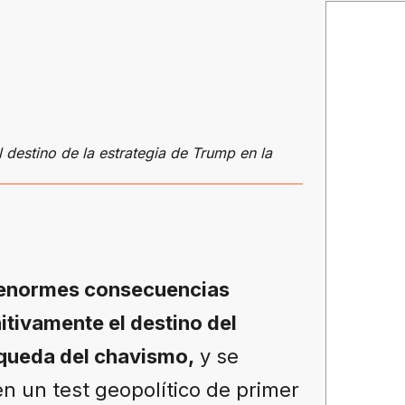
l destino de la estrategia de Trump en la
El terremoto e
 enormes consecuencias
itivamente el destino del
 queda del chavismo,
y se
n un test geopolítico de primer