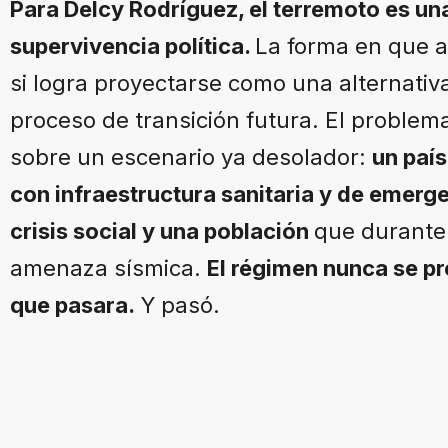
Para Delcy Rodríguez, el terremoto es una
supervivencia política.
La forma en que ad
si logra proyectarse como una alternativa
proceso de transición futura. El problem
sobre un escenario ya desolador:
un paí
con infraestructura sanitaria y de emerg
crisis social y una población
que durante 
amenaza sísmica.
El régimen nunca se pr
que pasara.
Y pasó.