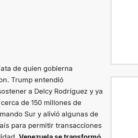
iata de quien gobierna
on. Trump entendió
ostener a Delcy Rodríguez y ya
 cerca de 150 millones de
omando Sur y alivió algunas de
aís para permitir transacciones
lidad.
Venezuela se transformó