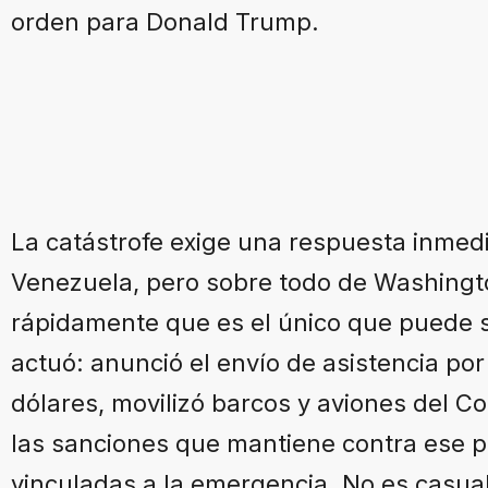
orden para Donald Trump.
La catástrofe exige una respuesta inmed
Venezuela, pero sobre todo de Washingt
rápidamente que es el único que puede s
actuó: anunció el envío de asistencia por
dólares, movilizó barcos y aviones del C
las sanciones que mantiene contra ese p
vinculadas a la emergencia. No es casua