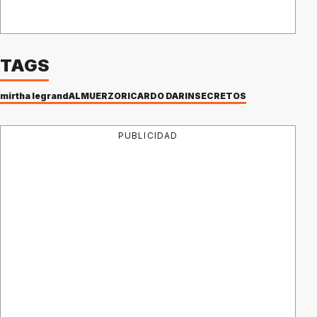
TAGS
mirtha legrand
ALMUERZO
RICARDO DARIN
SECRETOS
PUBLICIDAD