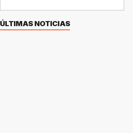
ÚLTIMAS NOTICIAS