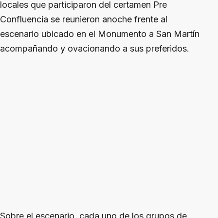
locales que participaron del certamen Pre
Confluencia se reunieron anoche frente al
escenario ubicado en el Monumento a San Martín
acompañando y ovacionando a sus preferidos.
Sobre el escenario, cada uno de los grupos de