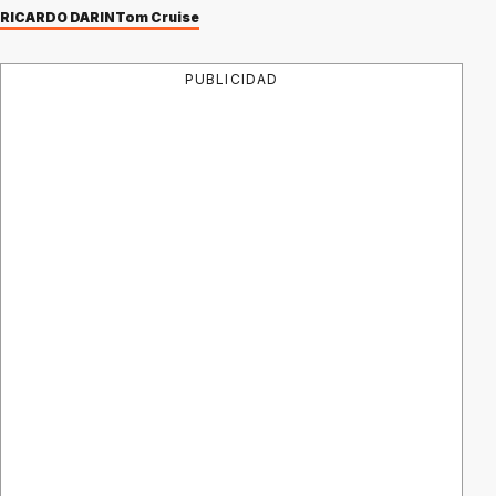
RICARDO DARIN
Tom Cruise
PUBLICIDAD