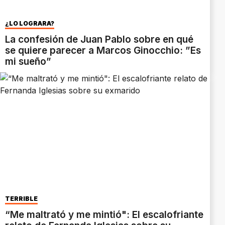
¿LO LOGRARÁ?
La confesión de Juan Pablo sobre en qué
se quiere parecer a Marcos Ginocchio: ”Es
mi sueño”
TERRIBLE
“Me maltrató y me mintió": El escalofriante