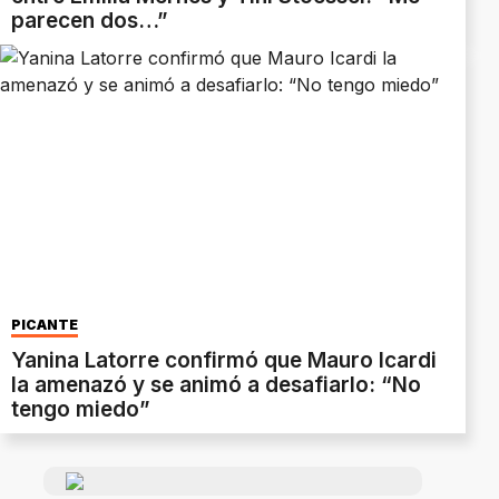
parecen dos…”
PICANTE
Yanina Latorre confirmó que Mauro Icardi
la amenazó y se animó a desafiarlo: “No
tengo miedo”