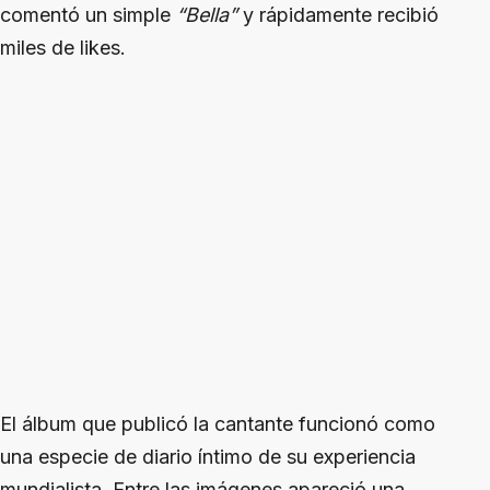
comentó un simple
“Bella”
y rápidamente recibió
miles de likes.
El álbum que publicó la cantante funcionó como
una especie de diario íntimo de su experiencia
mundialista. Entre las imágenes apareció una