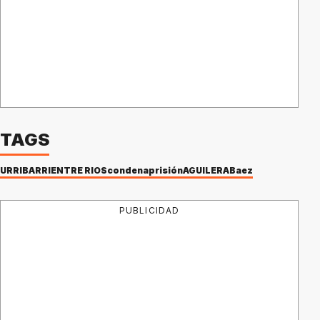
TAGS
URRIBARRI
ENTRE RIOS
condena
prisión
AGUILERA
Baez
PUBLICIDAD