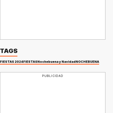
TAGS
FIESTAS 2024
FIESTAS
Nochebuena y Navidad
NOCHEBUENA
PUBLICIDAD