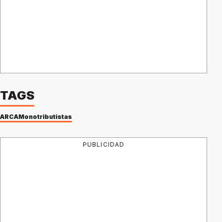
TAGS
ARCA
Monotributistas
PUBLICIDAD